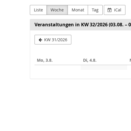
Liste
Woche
Monat
Tag
iCal
Veranstaltungen in KW 32/2026 (03.08. – 0
Woche
KW 31/2026
zur
Anzeige
Mo, 3.8.
Di, 4.8.
auswählen