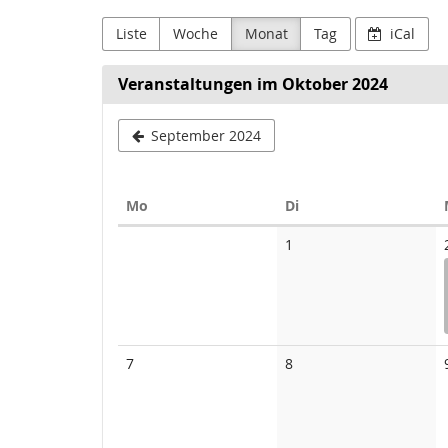
Liste
Woche
Monat
Tag
iCal
Veranstaltungen im Oktober 2024
September 2024
Montag
Dienstag
Mo
Di
Kalender
Keine
1
Veranstaltungen
Keine
Keine
7
8
Veranstaltungen
Veranstaltungen